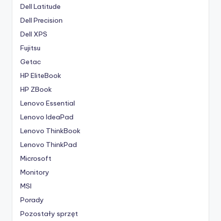
Dell Latitude
Dell Precision
Dell XPS
Fujitsu
Getac
HP EliteBook
HP ZBook
Lenovo Essential
Lenovo IdeaPad
Lenovo ThinkBook
Lenovo ThinkPad
Microsoft
Monitory
MSI
Porady
Pozostały sprzęt