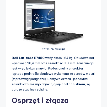
fot kuzniewskipl
Dell Latitude E7450
waży około 1,64 kg. Obudowa ma
wysokość 20,4 mm oraz szerokość 337 mm. Konstrukcja
jest więc lekka i smukła. Profesjonalny charakter
laptopa podkreśla obudowa wykonana ze stopów metali
(z przewagą magnezu). Pokrywa ekranu i jednostka
zasadnicza
nie wykrzywiają się pod naciskiem
, są
bardzo stabilne i solidne.
Osprzęt i złącza