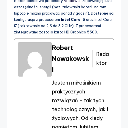
Niskonapięciowe procesory
Broadwell
zapewniają duże
oszczędności energii (bez ładowania baterii, na tym
laptopie można pracować ponad 7 godzin). Dostępne są
konfiguracje z procesorem
Intel Core i5
oraz Intel Core
i7 (taktowanie od 2,6 do 3,2 GHz). Z procesorami
zintegrowana została karta HD Graphics 5500.
Robert
Reda
Nowakowsk
ktor
i
Jestem miłośnikiem
praktycznych
rozwiązań – tak tych
technologicznych, jak i
życiowych. Od kiedy
pamiętam, lubiłem