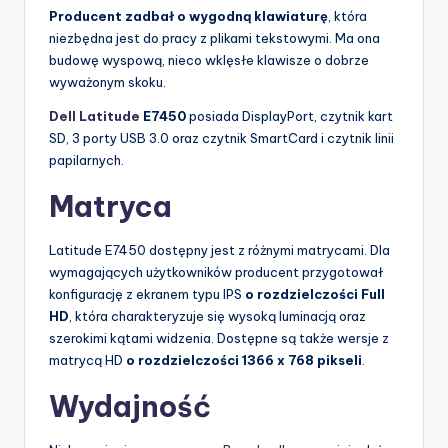
Producent zadbał o wygodną klawiaturę
, która
niezbędna jest do pracy z plikami tekstowymi. Ma ona
budowę wyspową, nieco wklęsłe klawisze o dobrze
wyważonym skoku.
Dell Latitude
E7450
posiada DisplayPort, czytnik kart
SD, 3 porty USB 3.0 oraz czytnik SmartCard i czytnik linii
papilarnych.
Matryca
Latitude E7450 dostępny jest z różnymi matrycami. Dla
wymagających użytkowników producent przygotował
konfigurację z ekranem typu IPS
o rozdzielczości Full
HD
, która charakteryzuje się wysoką luminacją oraz
szerokimi kątami widzenia. Dostępne są także wersje z
matrycą HD
o rozdzielczości 1366 x 768 pikseli
.
Wydajność