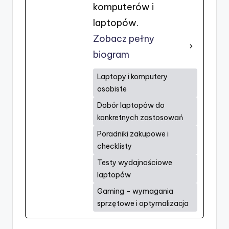
komputerów i
laptopów.
Zobacz pełny
biogram
Laptopy i komputery
osobiste
Dobór laptopów do
konkretnych zastosowań
Poradniki zakupowe i
checklisty
Testy wydajnościowe
laptopów
Gaming – wymagania
sprzętowe i optymalizacja