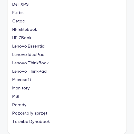
Dell XPS
Fujitsu
Getac
HP EliteBook
HP ZBook
Lenovo Essential
Lenovo IdeaPad
Lenovo ThinkBook
Lenovo ThinkPad
Microsoft
Monitory
MSI
Porady
Pozostały sprzęt
Toshiba Dynabook