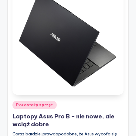
Posted
Pozostały sprzęt
in
Laptopy Asus Pro B – nie nowe, ale
wciąż dobre
Coraz bardziej prawdopodobne, że Asus wycofa się