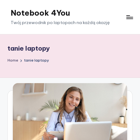
Notebook 4You
Skip
to
Twój przewodnik po laptopach na każdą okazję
content
tanie laptopy
Home
tanie laptopy