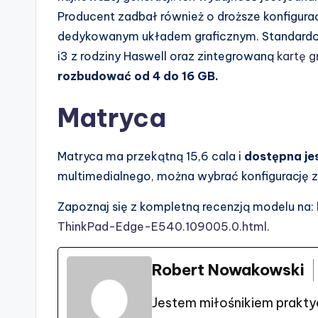
Producent zadbał również o droższe konfigura
dedykowanym układem graficznym. Standardow
i3 z rodziny Haswell oraz zintegrowaną
kartę g
rozbudować od 4 do 16 GB.
Matryca
Matryca ma przekątną 15,6 cala i
dostępna jes
multimedialnego, można wybrać konfigurację
Zapoznaj się z kompletną recenzją modelu na:
ThinkPad-Edge-E540.109005.0.html
.
Robert Nowakowski
Jestem miłośnikiem prakty