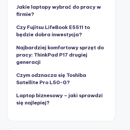
Jakie laptopy wybrać do pracy w
firmie?
Czy Fujitsu LifeBook E5511 to
będzie dobra inwestycja?
Najbardziej komfortowy sprzęt do
pracy: ThinkPad P17 drugiej
generacji
Czym odznacza się Toshiba
Satellite Pro L50-G?
Laptop biznesowy – jaki sprawdzi
się najlepiej?