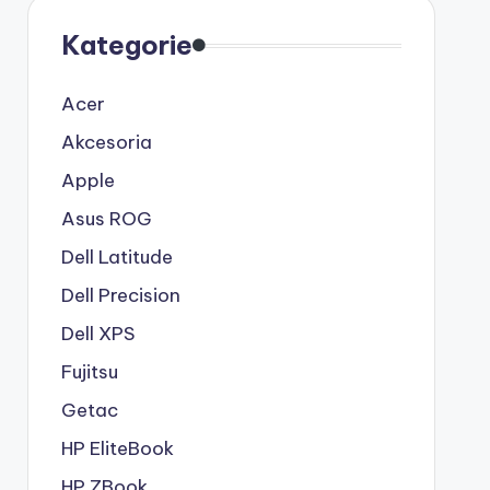
Kategorie
Acer
Akcesoria
Apple
Asus ROG
Dell Latitude
Dell Precision
Dell XPS
Fujitsu
Getac
HP EliteBook
HP ZBook