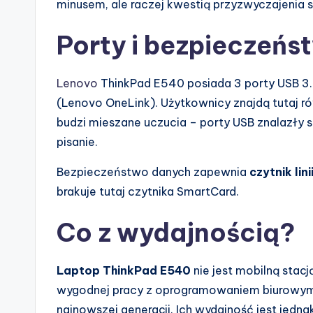
minusem, ale raczej kwestią przyzwyczajenia s
Porty i bezpieczeń
Lenovo
ThinkPad E540 posiada 3 porty USB 3
(Lenovo OneLink). Użytkownicy znajdą tutaj 
budzi mieszane uczucia – porty USB znalazły s
pisanie.
Bezpieczeństwo danych zapewnia
czytnik lin
brakuje tutaj czytnika SmartCard.
Co z wydajnością?
Laptop ThinkPad E540
nie jest mobilną sta
wygodnej pracy z oprogramowaniem biurowym.
najnowszej generacji. Ich wydajność jest jedna