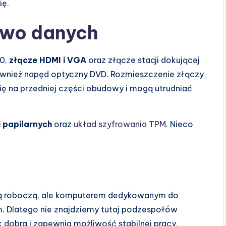
ię.
stwo danych
.0,
złącze HDMI i VGA
oraz złącze stacji dokującej
również napęd optyczny DVD. Rozmieszczenie złączy
ię na przedniej części obudowy i mogą utrudniać
ii papilarnych
oraz
układ szyfrowania TPM
. Nieco
cją roboczą, ale komputerem dedykowanym do
 Dlatego nie znajdziemy tutaj podzespołów
k dobra i zapewnia możliwość stabilnej pracy.