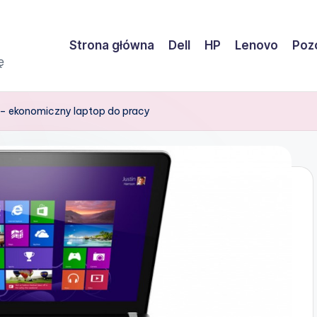
Strona główna
Dell
HP
Lenovo
Pozo
ę
– ekonomiczny laptop do pracy