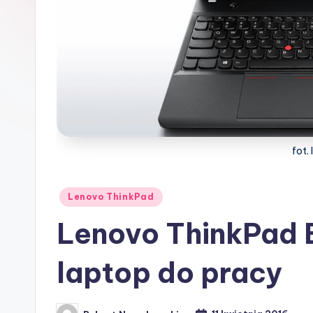
fot.
Posted
Lenovo ThinkPad
in
Lenovo ThinkPad 
laptop do pracy