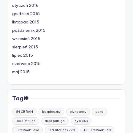
styczeń 2016
grudzień 2015
listopad 2015
październik 2015
wrzesień 2015
sierpień 2015
lipiec 2015
czerwiec 2015
maj 2015
Tagi
64 GB RAM
bezpieczny
biznesowy
cena
Dell Latitude
dużo pamięci
dysk SSD
EliteBook Folio
HP EliteBook 720
HP EliteBook 850