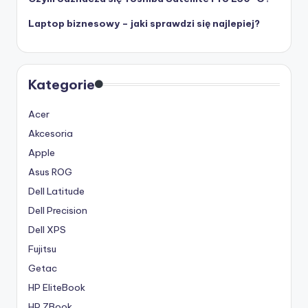
Laptop biznesowy – jaki sprawdzi się najlepiej?
Kategorie
Acer
Akcesoria
Apple
Asus ROG
Dell Latitude
Dell Precision
Dell XPS
Fujitsu
Getac
HP EliteBook
HP ZBook