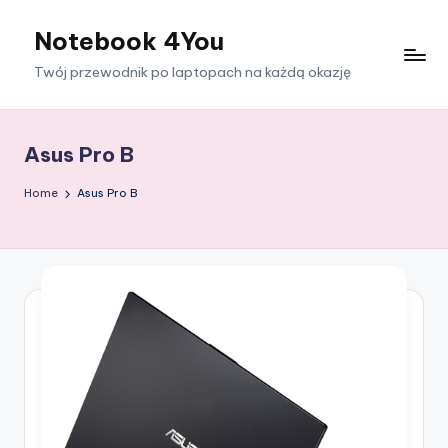
Notebook 4You
Skip
to
Twój przewodnik po laptopach na każdą okazję
content
Asus Pro B
Home
Asus Pro B