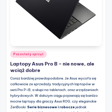
Posted
Pozostały sprzęt
in
Laptopy Asus Pro B – nie nowe, ale
wciąż dobre
Coraz bardziej prawdopodobne, że Asus wycofa się
całkowicie ze sprzedaży tradycyjnych laptopów w
serii Pro P i B, a skupi na tabletach, oraz urządzeniach
hybrydowych. W dalszym ciągu pojawiają się bardzo
mocne laptopy dla graczy Asus ROG, czy eleganckie
ZenBooki.
Serie biznesowe i robocze
jednak