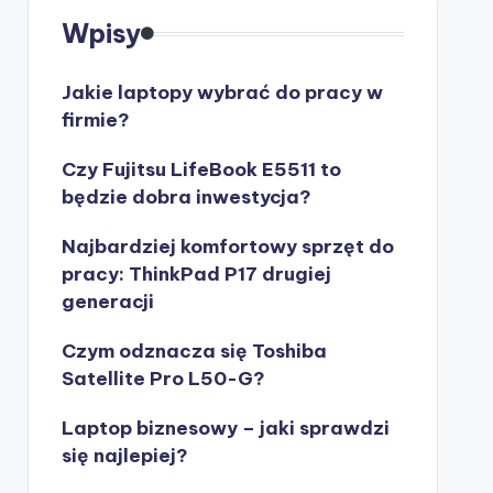
Wpisy
Jakie laptopy wybrać do pracy w
firmie?
Czy Fujitsu LifeBook E5511 to
będzie dobra inwestycja?
Najbardziej komfortowy sprzęt do
pracy: ThinkPad P17 drugiej
generacji
Czym odznacza się Toshiba
Satellite Pro L50-G?
Laptop biznesowy – jaki sprawdzi
się najlepiej?