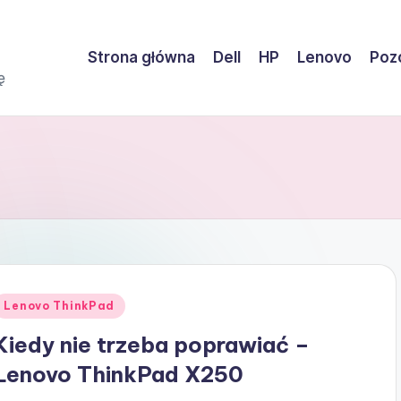
Strona główna
Dell
HP
Lenovo
Pozo
ę
Posted
Lenovo ThinkPad
n
Kiedy nie trzeba poprawiać –
Lenovo ThinkPad X250