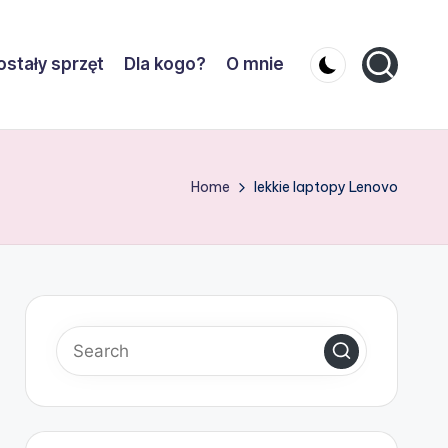
stały sprzęt
Dla kogo?
O mnie
Home
lekkie laptopy Lenovo