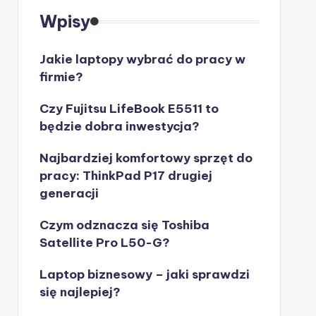
Wpisy
Jakie laptopy wybrać do pracy w
firmie?
Czy Fujitsu LifeBook E5511 to
będzie dobra inwestycja?
Najbardziej komfortowy sprzęt do
pracy: ThinkPad P17 drugiej
generacji
Czym odznacza się Toshiba
Satellite Pro L50-G?
Laptop biznesowy – jaki sprawdzi
się najlepiej?