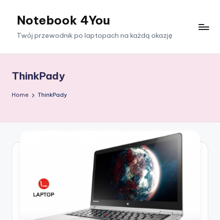
Notebook 4You
Skip
to
Twój przewodnik po laptopach na każdą okazję
content
ThinkPady
Home
ThinkPady