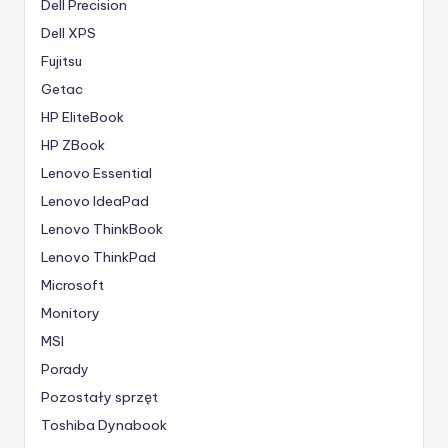
Dell Precision
Dell XPS
Fujitsu
Getac
HP EliteBook
HP ZBook
Lenovo Essential
Lenovo IdeaPad
Lenovo ThinkBook
Lenovo ThinkPad
Microsoft
Monitory
MSI
Porady
Pozostały sprzęt
Toshiba Dynabook