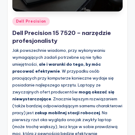
Posted
Dell Precision
in
Dell Precision 15 7520 – narzędzie
profesjonalisty
Jak powszechnie wiadomo, przy wykonywaniu
wymagających zadań potrzebne są nie tylko
umiejętności,
ale i warunki do tego, by móc
pracować efektywnie
. W przypadku osób
pracujących przy komputerze konieczne wydaje się
posiadanie najlepszego sprzętu. Laptopy ze
zwyczajnych ofert producentów
mogą okazać się
niewystarczające
. Znacznie lepszym rozwiązaniem
(także bardziej odpowiadającym samemu charakterowi
pracy) jest
zakup mobilnej stacji roboczej
. Na
pierwszy rzut oka wygląda ona jak zwykły laptop
(może trochę większy), lecz kryje w sobie prawdziwą
moc, która z pewnością będzie efektywnie