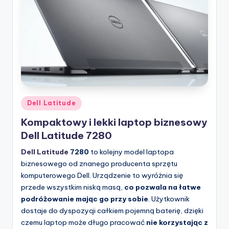
Posted
Dell Latitude
in
Kompaktowy i lekki laptop biznesowy
Dell Latitude 7280
Dell Latitude
7280
to kolejny model laptopa
biznesowego od znanego producenta sprzętu
komputerowego Dell. Urządzenie to wyróżnia się
przede wszystkim niską masą,
co pozwala na łatwe
podróżowanie mając go przy sobie
. Użytkownik
dostaje do dyspozycji całkiem pojemną baterię, dzięki
czemu laptop może długo pracować
nie korzystając z