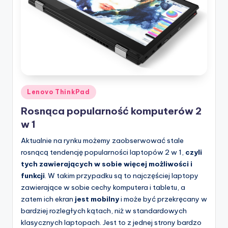
Posted
Lenovo ThinkPad
in
Rosnąca popularność komputerów 2
w 1
Aktualnie na rynku możemy zaobserwować stale
rosnącą tendencję popularności laptopów 2 w 1,
czyli
tych zawierających w sobie więcej możliwości i
funkcji
. W takim przypadku są to najczęściej laptopy
zawierające w sobie cechy komputera i tabletu, a
zatem ich ekran
jest mobilny
i może być przekręcany w
bardziej rozległych kątach, niż w standardowych
klasycznych laptopach. Jest to z jednej strony bardzo