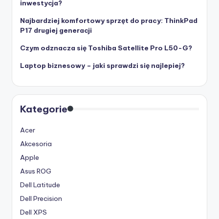
inwestycja?
Najbardziej komfortowy sprzęt do pracy: ThinkPad
P17 drugiej generacji
Czym odznacza się Toshiba Satellite Pro L50-G?
Laptop biznesowy – jaki sprawdzi się najlepiej?
Kategorie
Acer
Akcesoria
Apple
Asus ROG
Dell Latitude
Dell Precision
Dell XPS