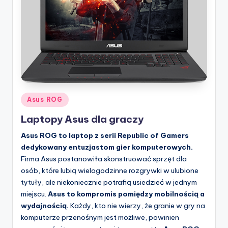
Posted
Asus ROG
in
Laptopy Asus dla graczy
Asus ROG to laptop z serii Republic of Gamers
dedykowany entuzjastom gier komputerowych.
Firma Asus postanowiła skonstruować sprzęt dla
osób, które lubią wielogodzinne rozgrywki w ulubione
tytuły, ale niekoniecznie potrafią usiedzieć w jednym
miejscu.
Asus to kompromis pomiędzy mobilnością a
wydajnością.
Każdy, kto nie wierzy, że granie w gry na
komputerze przenośnym jest możliwe, powinien