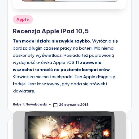
Posted
Apple
in
Recenzja Apple iPad 10,5
Ten model działa niezwykle szybko.
Wyróżnia się
bardzo długim czasem pracy na baterii. Ma niemal
doskonały wyświetlacz. Posiada też poprawioną
wydajność ołówka Apple, iOS 11
zapewnia
wszechstronność na poziomie komputerów
.
Klawiatura nie ma touchpada. Ten Apple długo się
ładuje. Jest kosztowny, gdy doda się ołówek i
klawiaturę.
Robert Nowakowski
29 stycznia 2018
Posted
by